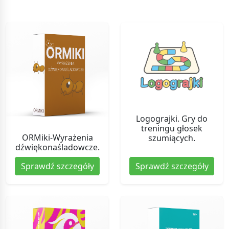
Logograjki. Gry do
treningu głosek
ORMiki-Wyrażenia
szumiących.
dźwiękonaśladowcze.
Sprawdź szczegóły
Sprawdź szczegóły