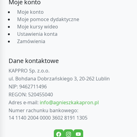
Moje konto
Moje konto
Moje pomoce dydaktyczne
Moje kursy wideo
Ustawienia konta
Zamówienia
Dane kontaktowe
KAPPRO Sp. z.o.o.
ul. Bohdana Dobrzańskiego 3, 20-262 Lublin
NIP: 9462711496
REGON: 520455040
Adres e-mail:
info@agnieszkakapron.pl
Numer rachunku bankowego:
14 1140 2004 0000 3602 8191 1305