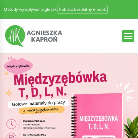
Metody wywoływania głosek.
Pobierz bezpłatny e-book