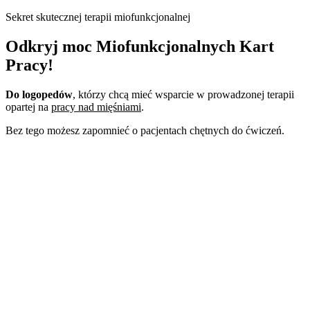
Sekret skutecznej terapii miofunkcjonalnej
Odkryj moc Miofunkcjonalnych Kart
Pracy!
Do logopedów
,
którzy chcą mieć wsparcie w prowadzonej terapii
opartej na
pracy nad mięśniami
.
Bez tego możesz zapomnieć o pacjentach chętnych do ćwiczeń.