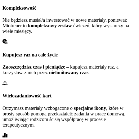
Kompleksowość
Nie będziesz musiał/a inwestować w nowe materiały, ponieważ
Miotrener to
kompleksowy zestaw
ćwiczeń, który wystarczy na
wiele miesięcy.
Kupujesz raz na całe życie
Zaoszczędzisz czas i pieniądze
– kupujesz materiały raz, a
korzystasz z nich przez
nielimitowany czas
.
Wielozadaniowość kart
Otrzymasz materiały wzbogacone o
specjalne ikony
, które w
prosty sposób pomogą przekształcić zadania w pracę domową,
umożliwiając rodzicom ścisłą współpracę w procesie
terapeutycznym.