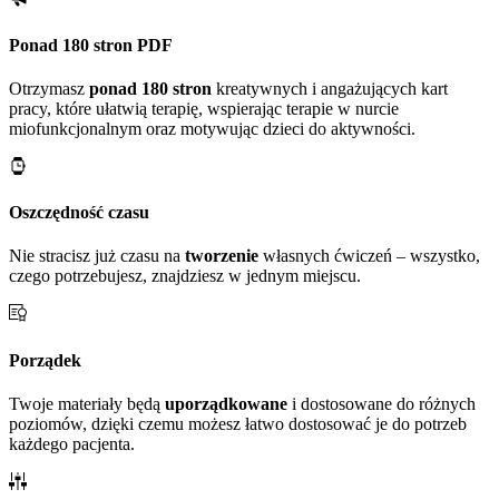
Ponad 180 stron PDF
Otrzymasz
ponad 180 stron
kreatywnych i angażujących kart
pracy, które ułatwią terapię, wspierając terapie w nurcie
miofunkcjonalnym oraz motywując dzieci do aktywności.
Oszczędność czasu
Nie stracisz już czasu na
tworzenie
własnych ćwiczeń – wszystko,
czego potrzebujesz, znajdziesz w jednym miejscu.
Porządek
Twoje materiały będą
uporządkowane
i dostosowane do różnych
poziomów, dzięki czemu możesz łatwo dostosować je do potrzeb
każdego pacjenta.