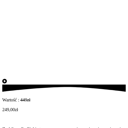
Wartość :
449zł
249,00zł