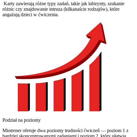
Karty zawierają różne typy zadań, takie jak labirynty, szukanie
różnic czy znajdowanie intruza (kilkanaście rodzajów), które
angażują dzieci w ćwiczenia.
Podział na poziomy
Miotrener oferuje dwa poziomy trudności ćwiczeń — poziom 1 z
bardziej skoncentrowanymi zadaniami i poziom 2, który ułatwia