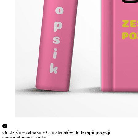
Od dziś nie zabraknie Ci materiałów do
terapii pozycji
spoczynkowej języka.