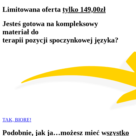
Limitowana oferta
tylko 149,00zł
Jesteś gotowa na kompleksowy
materiał
do
terapii pozycji spoczynkowej języka?
TAK, BIORĘ!
Podobnie, jak ja…możesz mieć w
szystko