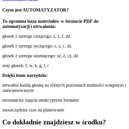
Czym jest AUTOMATYZATOR?
To ogromna baza materiałów w formacie PDF do
automatyzacji i utrwalania:
głosek z szeregu ciszącego: ś, ź, ć, dź
głosek z szeregu syczącego: s, z, c, dz
głosek z szeregu szumiącego: sz, ż, cz, dż
oraz głosek: f, w, k, g, l, r
Dzięki temu narzędziu:
utrwalisz każdą głoskę na różnych poziomach trudności wstępnym i
zaawansowanym
urozmaicisz zajęcia atrakcyjnymi formami
zaoszczędzisz czas na planowanie
Co dokładnie znajdziesz w środku?