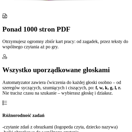
Ponad 1000 stron PDF
Otrzymujesz ogromny zbiór kart pracy: od zagadek, przez teksty do
wspólnego czytania aż po gry.
Wszystko uporządkowane głoskami
Automatyzator zawiera ćwiczenia do każdej głoski osobno – od
szeregów syczących, szumiących i ciszących, po:
f, w, k, g, l, r.
Nie tracisz czasu na szukanie – wybierasz głoskę i działasz.
Różnorodność zadań
-czytanie zdań z obrazkami (logopeda czyta, dziecko nazywa)