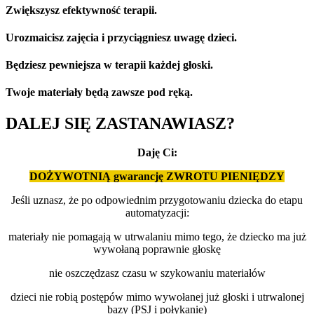
Zwiększysz efektywność terapii.
Urozmaicisz zajęcia i przyciągniesz uwagę dzieci.
Będziesz pewniejsza w terapii każdej głoski.
Twoje materiały będą zawsze pod ręką.
DALEJ SIĘ ZASTANAWIASZ?
Daję Ci:
DOŻYWOTNIĄ gwarancję ZWROTU PIENIĘDZY
Jeśli uznasz, że po odpowiednim przygotowaniu dziecka do etapu
automatyzacji:
materiały nie pomagają w utrwalaniu mimo tego, że dziecko ma już
wywołaną poprawnie głoskę
nie oszczędzasz czasu w szykowaniu materiałów
dzieci nie robią postępów mimo wywołanej już głoski i utrwalonej
bazy (PSJ i połykanie)