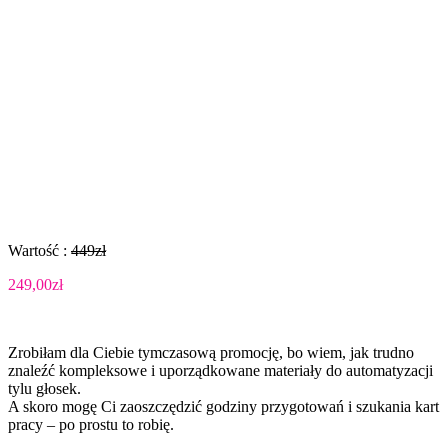
Wartość :
449zł
249,00zł
Zrobiłam dla Ciebie tymczasową promocję, bo wiem, jak trudno
znaleźć kompleksowe i uporządkowane materiały do automatyzacji
tylu głosek.
A skoro mogę Ci zaoszczędzić godziny przygotowań i szukania kart
pracy – po prostu to robię.