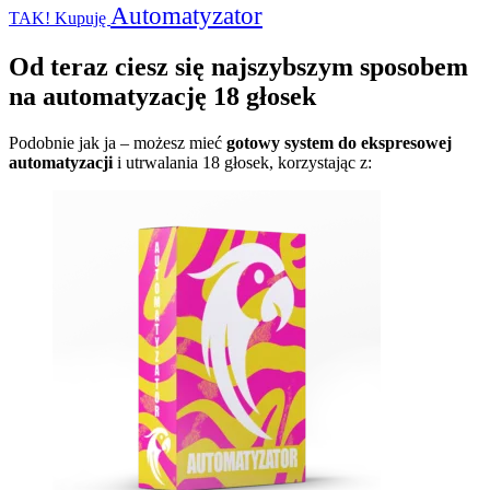
Automatyzator
TAK!
Kupuję
Od teraz ciesz się najszybszym sposobem
na automatyzację 18 głosek
Podobnie jak ja – możesz mieć
gotowy system do ekspresowej
automatyzacji
i utrwalania 18 głosek, korzystając z: