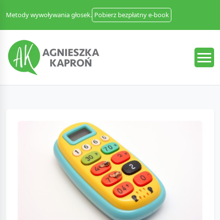
Metody wywoływania głosek.
Pobierz bezpłatny e-book