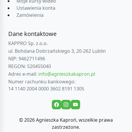
Moje kursy wideo
Ustawienia konta
Zamówienia
Dane kontaktowe
KAPPRO Sp. z.o.o.
ul. Bohdana Dobrzańskiego 3, 20-262 Lublin
NIP: 9462711496
REGON: 520455040
Adres e-mail:
info@agnieszkakapron.pl
Numer rachunku bankowego:
14 1140 2004 0000 3602 8191 1305
© 2026 Agnieszka Kaproń, wszelkie prawa
zastrzeżone.