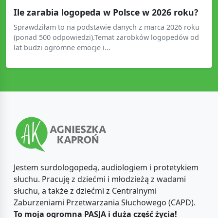
Ile zarabia logopeda w Polsce w 2026 roku?
Sprawdziłam to na podstawie danych z marca 2026 roku
(ponad 500 odpowiedzi).Temat zarobków logopedów od
lat budzi ogromne emocje i...
Jestem surdologopedą, audiologiem i protetykiem
słuchu. Pracuję z dziećmi i młodzieżą z wadami
słuchu, a także z dziećmi z Centralnymi
Zaburzeniami Przetwarzania Słuchowego (CAPD).
To moja ogromna PASJA i duża część życia!