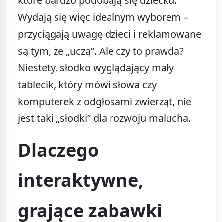
które bardzo podobają się dziecku.
Wydają się więc idealnym wyborem –
przyciągają uwagę dzieci i reklamowane
są tym, że „uczą”. Ale czy to prawda?
Niestety, słodko wyglądający mały
tablecik, który mówi słowa czy
komputerek z odgłosami zwierząt, nie
jest taki „słodki” dla rozwoju malucha.
Dlaczego
interaktywne,
grające zabawki