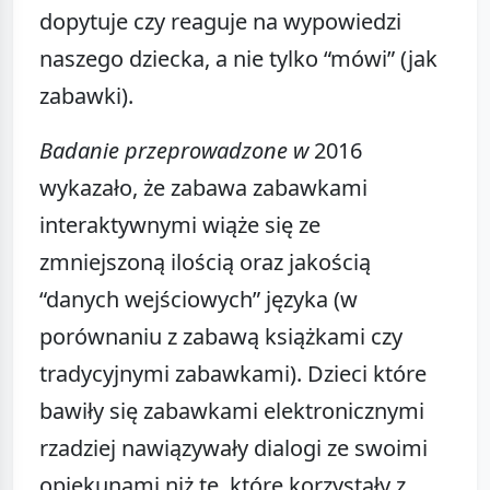
dopytuje czy reaguje na wypowiedzi
naszego dziecka, a nie tylko “mówi” (jak
zabawki).
Badanie przeprowadzone w
2016
wykazało, że zabawa zabawkami
interaktywnymi wiąże się ze
zmniejszoną ilością oraz jakością
“danych wejściowych” języka (w
porównaniu z zabawą książkami czy
tradycyjnymi zabawkami). Dzieci które
bawiły się zabawkami elektronicznymi
rzadziej nawiązywały dialogi ze swoimi
opiekunami niż te, które korzystały z