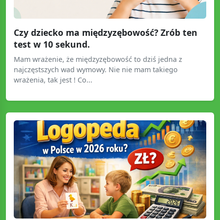
Czy dziecko ma międzyzębowość? Zrób ten
test w 10 sekund.
Mam wrażenie, że międzyzębowość to dziś jedna z
najczęstszych wad wymowy. Nie nie mam takiego
wrażenia, tak jest ! Co...