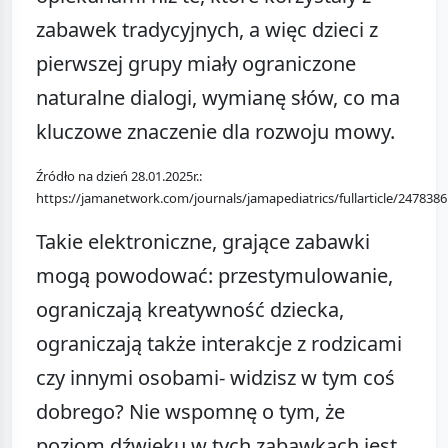
zabawek tradycyjnych, a więc dzieci z
pierwszej grupy miały ograniczone
naturalne dialogi, wymianę słów, co ma
kluczowe znaczenie dla rozwoju mowy.
Źródło na dzień 28.01.2025r.:
https://jamanetwork.com/journals/jamapediatrics/fullarticle/2478386
Takie elektroniczne, grające zabawki
mogą powodować: przestymulowanie,
ograniczają kreatywność dziecka,
ograniczają także interakcje z rodzicami
czy innymi osobami- widzisz w tym coś
dobrego? Nie wspomnę o tym, że
poziom dźwięku w tych zabawkach jest