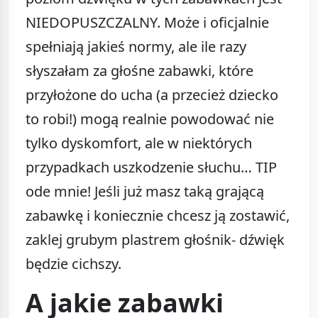
NIEDOPUSZCZALNY. Może i oficjalnie
spełniają jakieś normy, ale ile razy
słyszałam za głośne zabawki, które
przyłożone do ucha (a przecież dziecko
to robi!) mogą realnie powodować nie
tylko dyskomfort, ale w niektórych
przypadkach uszkodzenie słuchu… TIP
ode mnie! Jeśli już masz taką grającą
zabawkę i koniecznie chcesz ją zostawić,
zaklej grubym plastrem głośnik- dźwięk
będzie cichszy.
A jakie zabawki