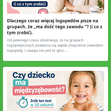
Dlaczego coraz więcej logopedów pisze na
grupach, że „ma dość tego zawodu ”? (i co z
tym zrobić).
Od pewnego czasu obserwuję, że na grupach
logopedycznych powtarza się wątek zmęczenie zawodem
logopedy. I uwaga nie jest to głos:...