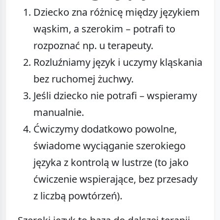
Dziecko zna różnicę między językiem
wąskim, a szerokim – potrafi to
rozpoznać np. u terapeuty.
Rozluźniamy język i uczymy kląskania
bez ruchomej żuchwy.
Jeśli dziecko nie potrafi – wspieramy
manualnie.
Ćwiczymy dodatkowo powolne,
świadome wyciąganie szerokiego
języka z kontrolą w lustrze (to jako
ćwiczenie wspierające, bez przesady
z liczbą powtórzeń).