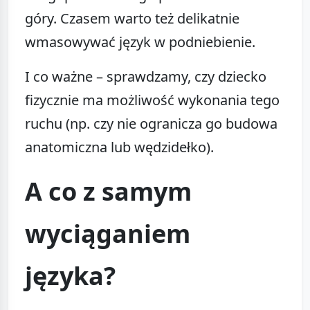
góry. Czasem warto też delikatnie
wmasowywać język w podniebienie.
I co ważne – sprawdzamy, czy dziecko
fizycznie ma możliwość wykonania tego
ruchu (np. czy nie ogranicza go budowa
anatomiczna lub wędzidełko).
A co z samym
wyciąganiem
języka?