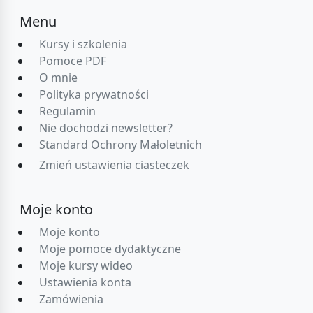
Menu
Kursy i szkolenia
Pomoce PDF
O mnie
Polityka prywatności
Regulamin
Nie dochodzi newsletter?
Standard Ochrony Małoletnich
Zmień ustawienia ciasteczek
Moje konto
Moje konto
Moje pomoce dydaktyczne
Moje kursy wideo
Ustawienia konta
Zamówienia