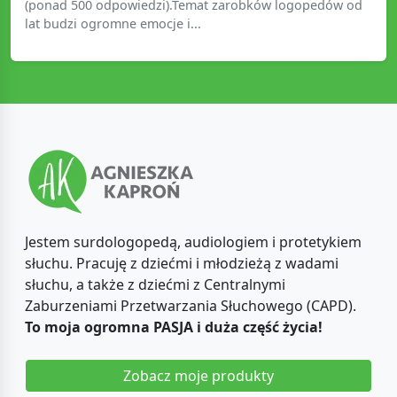
(ponad 500 odpowiedzi).Temat zarobków logopedów od
lat budzi ogromne emocje i...
Jestem surdologopedą, audiologiem i protetykiem
słuchu. Pracuję z dziećmi i młodzieżą z wadami
słuchu, a także z dziećmi z Centralnymi
Zaburzeniami Przetwarzania Słuchowego (CAPD).
To moja ogromna PASJA i duża część życia!
Zobacz moje produkty