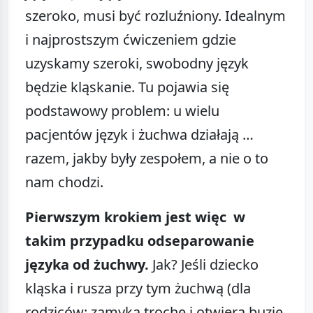
szeroko, musi być rozluźniony. Idealnym
i najprostszym ćwiczeniem gdzie
uzyskamy szeroki, swobodny język
będzie kląskanie. Tu pojawia się
podstawowy problem: u wielu
pacjentów język i żuchwa działają …
razem, jakby były zespołem, a nie o to
nam chodzi.
Pierwszym krokiem jest więc w
takim przypadku odseparowanie
języka od żuchwy.
Jak? Jeśli dziecko
kląska i rusza przy tym żuchwą (dla
rodziców: zamyka trochę i otwiera buzię