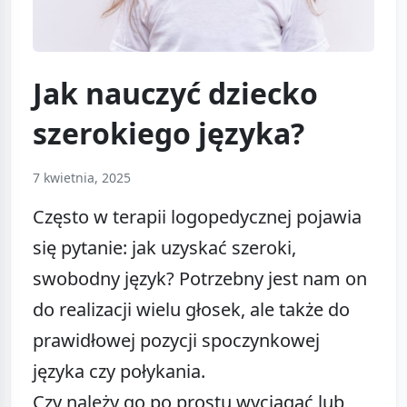
Jak nauczyć dziecko
szerokiego języka?
7 kwietnia, 2025
Często w terapii logopedycznej pojawia
się pytanie: jak uzyskać szeroki,
swobodny język? Potrzebny jest nam on
do realizacji wielu głosek, ale także do
prawidłowej pozycji spoczynkowej
języka czy połykania.
Czy należy go po prostu wyciągać lub