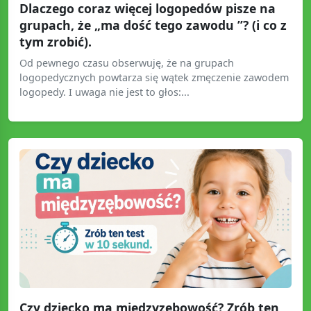
Dlaczego coraz więcej logopedów pisze na
grupach, że „ma dość tego zawodu ”? (i co z
tym zrobić).
Od pewnego czasu obserwuję, że na grupach
logopedycznych powtarza się wątek zmęczenie zawodem
logopedy. I uwaga nie jest to głos:...
Czy dziecko ma międzyzębowość? Zrób ten