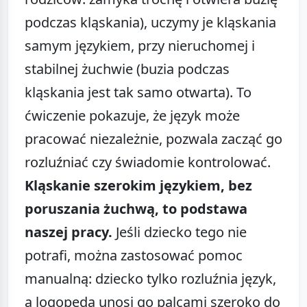
podczas kląskania), uczymy je kląskania
samym językiem, przy nieruchomej i
stabilnej żuchwie (buzia podczas
kląskania jest tak samo otwarta). To
ćwiczenie pokazuje, że język może
pracować niezależnie, pozwala zacząć go
rozluźniać czy świadomie kontrolować.
Kląskanie szerokim językiem, bez
poruszania żuchwą, to podstawa
naszej pracy.
Jeśli dziecko tego nie
potrafi, można zastosować pomoc
manualną: dziecko tylko rozluźnia język,
a logopeda unosi go palcami szeroko do