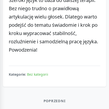
Szeroki język to baza do dalszej terapii.
Bez niego trudno o prawidłową
artykulację wielu głosek. Dlatego warto
podejść do tematu świadomie i krok po
kroku wypracować stabilność,
rozluźnienie i samodzielną pracę języka.
Powodzenia!
Kategorie:
Bez kategorii
POPRZEDNI