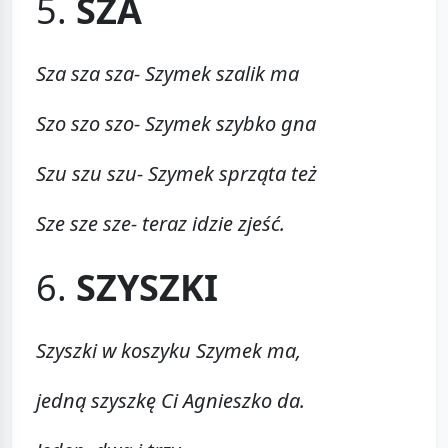
5.
SZA
Sza sza sza- Szymek szalik ma
Szo szo szo- Szymek szybko gna
Szu szu szu- Szymek sprząta też
Sze sze sze- teraz idzie zjeść.
6.
SZYSZKI
Szyszki w koszyku Szymek ma,
jedną szyszkę Ci Agnieszko da.