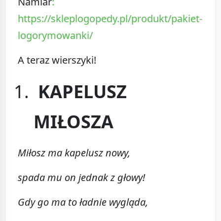
Namiar
:
https://skleplogopedy.pl/produkt/pakiet-
logorymowanki/
A teraz wierszyki!
KAPELUSZ
MIŁOSZA
Miłosz ma kapelusz nowy,
spada mu on jednak z głowy!
Gdy go ma to ładnie wygląda,