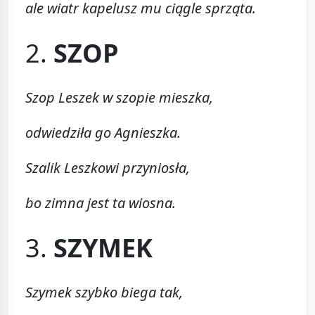
ale wiatr kapelusz mu ciągle sprząta.
2.
SZOP
Szop Leszek w szopie mieszka,
odwiedziła go Agnieszka.
Szalik Leszkowi przyniosła,
bo zimna jest ta wiosna.
3.
SZYMEK
Szymek szybko biega tak,