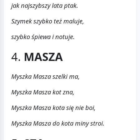
jak najszybszy lata ptak.
Szymek szybko też maluje,
szybko śpiewa i notuje.
4.
MASZA
Myszka Masza szelki ma,
Myszka Masza kot zna,
Myszka Masza kota się nie boi,
Myszka Masza do kota miny stroi.