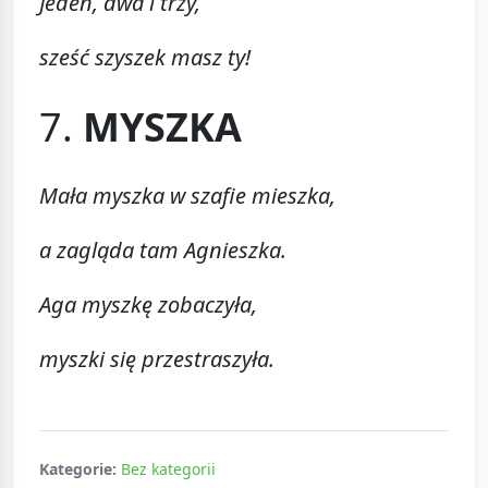
Jeden, dwa i trzy,
sześć szyszek masz ty!
7.
MYSZKA
Mała myszka w szafie mieszka,
a zagląda tam Agnieszka.
Aga myszkę zobaczyła,
myszki się przestraszyła.
Kategorie:
Bez kategorii