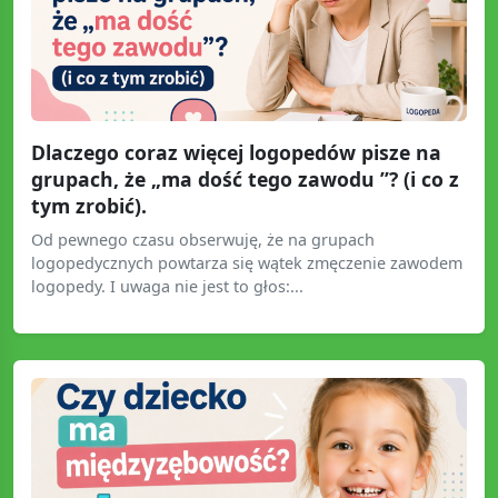
Dlaczego coraz więcej logopedów pisze na
grupach, że „ma dość tego zawodu ”? (i co z
tym zrobić).
Od pewnego czasu obserwuję, że na grupach
logopedycznych powtarza się wątek zmęczenie zawodem
logopedy. I uwaga nie jest to głos:...