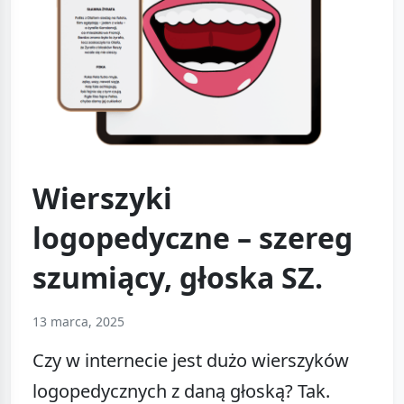
Wierszyki
logopedyczne – szereg
szumiący, głoska SZ.
13 marca, 2025
Czy w internecie jest dużo wierszyków
logopedycznych z daną głoską? Tak.