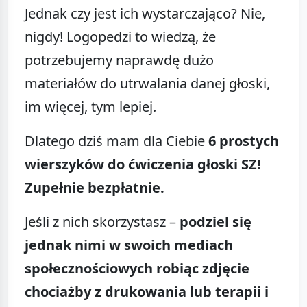
Jednak czy jest ich wystarczająco? Nie,
nigdy! Logopedzi to wiedzą, że
potrzebujemy naprawdę dużo
materiałów do utrwalania danej głoski,
im więcej, tym lepiej.
Dlatego dziś mam dla Ciebie
6 prostych
wierszyków do ćwiczenia głoski SZ!
Zupełnie bezpłatnie.
Jeśli z nich skorzystasz –
podziel się
jednak nimi w swoich mediach
społecznościowych robiąc zdjęcie
chociażby z drukowania lub terapii i