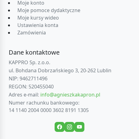
Moje konto
Moje pomoce dydaktyczne
Moje kursy wideo
Ustawienia konta
Zamówienia
Dane kontaktowe
KAPPRO Sp. z.o.o.
ul. Bohdana Dobrzańskiego 3, 20-262 Lublin
NIP: 9462711496
REGON: 520455040
Adres e-mail:
info@agnieszkakapron.pl
Numer rachunku bankowego:
14 1140 2004 0000 3602 8191 1305