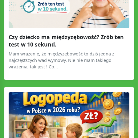
Czy dziecko ma międzyzębowość? Zrób ten
test w 10 sekund.
Mam wrażenie, że międzyzębowość to dziś jedna z
najczęstszych wad wymowy. Nie nie mam takiego
wrażenia, tak jest ! Co...