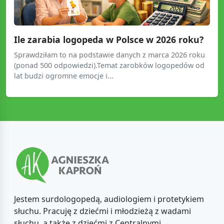
Ile zarabia logopeda w Polsce w 2026 roku?
Sprawdziłam to na podstawie danych z marca 2026 roku
(ponad 500 odpowiedzi).Temat zarobków logopedów od
lat budzi ogromne emocje i...
Jestem surdologopedą, audiologiem i protetykiem
słuchu. Pracuję z dziećmi i młodzieżą z wadami
słuchu, a także z dziećmi z Centralnymi