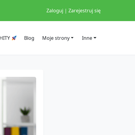
Zaloguj | Zarejestruj się
HITY
Blog
Moje strony
Inne