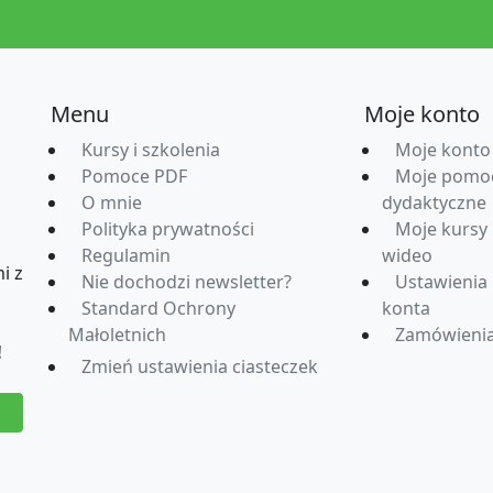
Menu
Moje konto
Kursy i szkolenia
Moje konto
Pomoce PDF
Moje pomo
O mnie
dydaktyczne
Polityka prywatności
Moje kursy
Regulamin
wideo
i z
Nie dochodzi newsletter?
Ustawienia
Standard Ochrony
konta
Małoletnich
Zamówieni
!
Zmień ustawienia ciasteczek