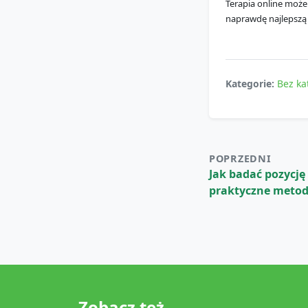
Terapia online może
naprawdę najlepszą o
Kategorie:
Bez ka
POPRZEDNI
Jak badać pozycję
praktyczne metod
Zobacz też