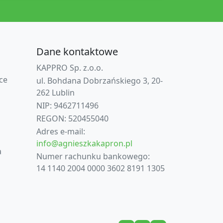
Dane kontaktowe
KAPPRO Sp. z.o.o.
ce
ul. Bohdana Dobrzańskiego 3, 20-
262 Lublin
NIP: 9462711496
REGON: 520455040
Adres e-mail:
info@agnieszkakapron.pl
a
Numer rachunku bankowego:
14 1140 2004 0000 3602 8191 1305