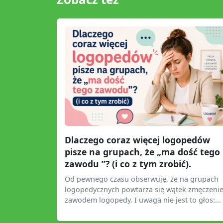
Dlaczego coraz więcej logopedów
pisze na grupach, że „ma dość tego
zawodu ”? (i co z tym zrobić).
Od pewnego czasu obserwuję, że na grupach
logopedycznych powtarza się wątek zmęczeni
zawodem logopedy. I uwaga nie jest to głos:...