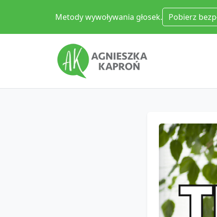
Metody wywoływania głosek.
Pobierz bezp