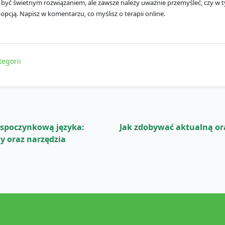
 być świetnym rozwiązaniem, ale zawsze należy uważnie przemyśleć, czy w 
pcją. Napisz w komentarzu, co myślisz o terapii online.
tegorii
 spoczynkową języka:
Jak zdobywać aktualną or
y oraz narzędzia