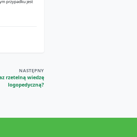
tym przypadku jest
NASTĘPNY
az rzetelną wiedzę
logopedyczną?