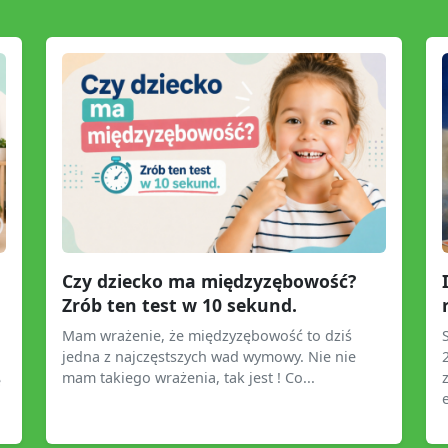
Czy dziecko ma międzyzębowość?
Zrób ten test w 10 sekund.
Mam wrażenie, że międzyzębowość to dziś
jedna z najczęstszych wad wymowy. Nie nie
mam takiego wrażenia, tak jest ! Co...
e