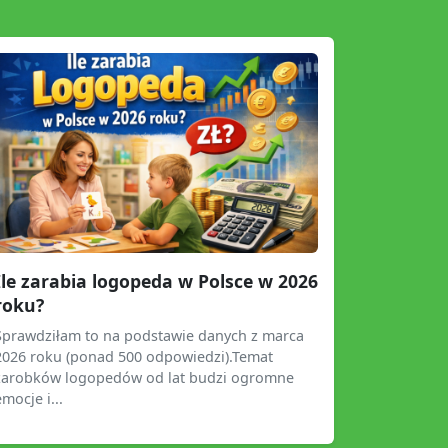
Ile zarabia logopeda w Polsce w 2026
roku?
Sprawdziłam to na podstawie danych z marca
2026 roku (ponad 500 odpowiedzi).Temat
zarobków logopedów od lat budzi ogromne
emocje i...