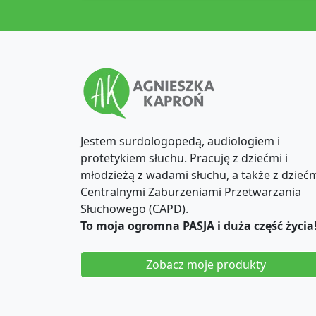
Jestem surdologopedą, audiologiem i
protetykiem słuchu. Pracuję z dziećmi i
młodzieżą z wadami słuchu, a także z dziećm
Centralnymi Zaburzeniami Przetwarzania
Słuchowego (CAPD).
To moja ogromna PASJA i duża część życia
Zobacz moje produkty