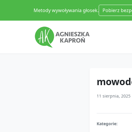
Metody wywoływania głosek.
Pobierz bezp
mowode
11 sierpnia, 2025
Kategorie: