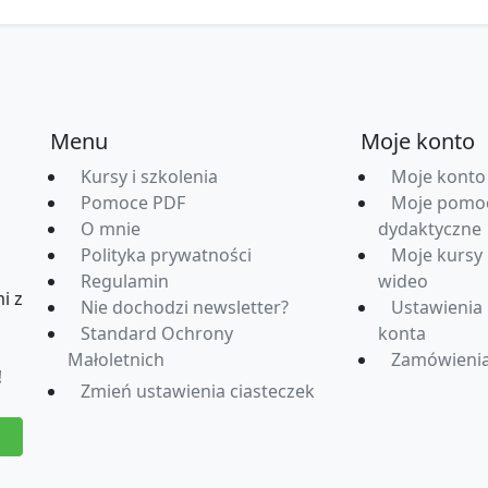
Menu
Moje konto
Kursy i szkolenia
Moje konto
Pomoce PDF
Moje pomo
O mnie
dydaktyczne
Polityka prywatności
Moje kursy
Regulamin
wideo
i z
Nie dochodzi newsletter?
Ustawienia
Standard Ochrony
konta
Małoletnich
Zamówieni
!
Zmień ustawienia ciasteczek