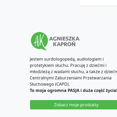
Jestem surdologopedą, audiologiem i
protetykiem słuchu. Pracuję z dziećmi i
młodzieżą z wadami słuchu, a także z dziećm
Centralnymi Zaburzeniami Przetwarzania
Słuchowego (CAPD).
To moja ogromna PASJA i duża część życia
Zobacz moje produkty