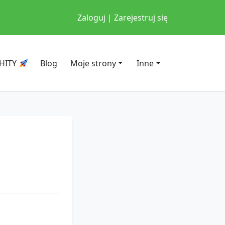
Zaloguj | Zarejestruj się
HITY
Blog
Moje strony
Inne