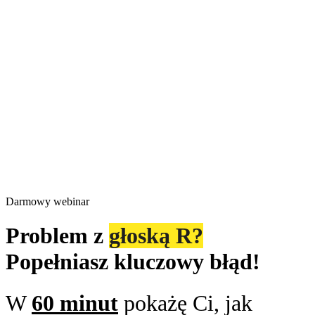
Darmowy webinar
Problem z
głoską R?
Popełniasz kluczowy błąd!
W
60 minut
pokażę Ci, jak